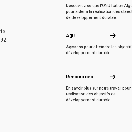
Découvrez ce que l'ONU fait en Algé
pour aider à la réalisation des objec
de développement durable.
rie
Agir
Agir
 92
Agissons pour atteindre les objecti
développement durable
Ressource
Ressources
En savoir plus sur notre travail pour 
réalisation des objectifs de
développement durable