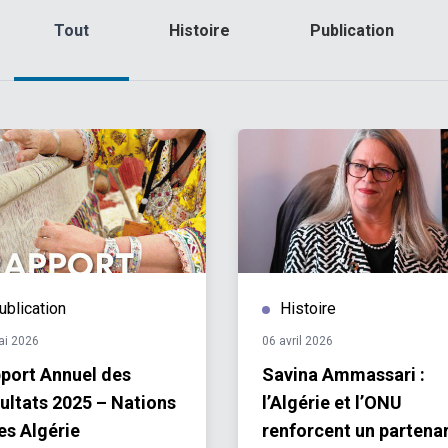
Tout
Histoire
Publication
ublication
Histoire
ai 2026
06 avril 2026
port Annuel des
Savina Ammassari :
ultats 2025 – Nations
l’Algérie et l’ONU
es Algérie
renforcent un partenar