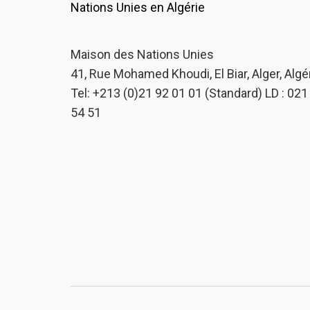
Nations Unies en Algérie
Maison des Nations Unies
41, Rue Mohamed Khoudi, El Biar, Alger, Algé
Tel: +213 (0)21 92 01 01 (Standard) LD : 021
54 51