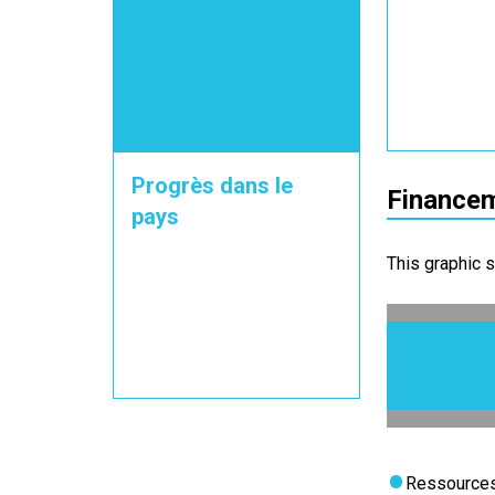
Progrès dans le
Financem
pays
This graphic 
Ressources