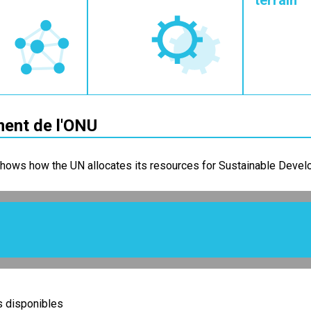
terrain
ent de l'ONU
shows how the UN allocates its resources for Sustainable Develop
 disponibles