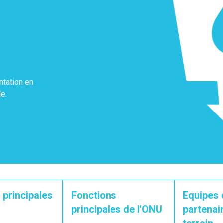
ntation en
e.
 principales
Fonctions
Equipes 
principales de l'ONU
partenair