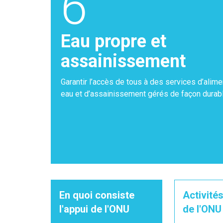
6
Eau propre et
assainissement
Garantir l’accès de tous à des services d’alime
eau et d’assainissement gérés de façon durabl
En quoi consiste
Activités
l'appui de l'ONU
de l'ONU