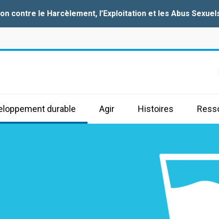
ion contre le
Harcèlement, l’Exploitation et les Abus Sexuel
s
veloppement durable
Agir
Histoires
Ress