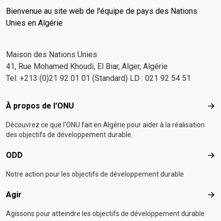
Bienvenue au site web de l'équipe de pays des Nations
Unies en Algérie
Maison des Nations Unies
41, Rue Mohamed Khoudi, El Biar, Alger, Algérie
Tel: +213 (0)21 92 01 01 (Standard) LD : 021 92 54 51
Footer menu
À propos de l'ONU
À p
Découvrez ce que l'ONU fait en Algérie pour aider à la réalisation
des objectifs de développement durable.
ODD
OD
Notre action pour les objectifs de développement durable
Agir
Agir
Agissons pour atteindre les objectifs de développement durable