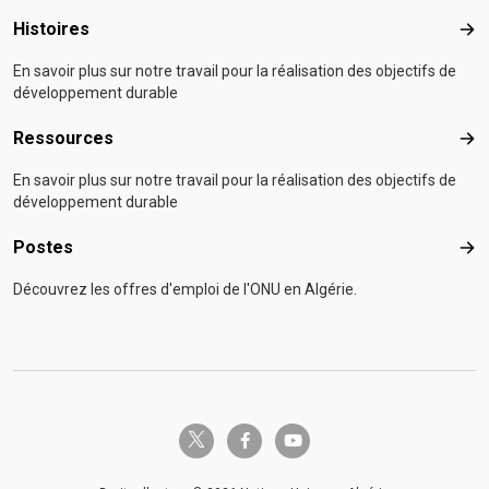
Histoires
Hist
En savoir plus sur notre travail pour la réalisation des objectifs de
développement durable
Ressources
Res
En savoir plus sur notre travail pour la réalisation des objectifs de
développement durable
Postes
Pos
Découvrez les offres d'emploi de l'ONU en Algérie.
twitter-x
facebook-f
youtube